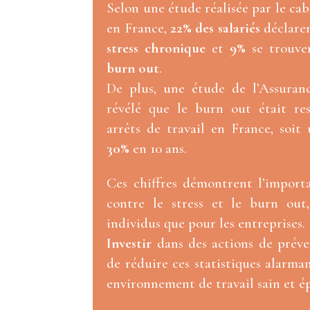
Selon une étude réalisée par le cab
en France,
22% des salariés
déclaren
stress chronique
et
9%
se trouven
burn out
.
De plus, une étude de l’Assuran
révélé que le burn out était re
arrêts de travail en France, soit
30%
en 10 ans.
Ces chiffres démontrent l’import
contre le stress et le burn out
individus que pour les entreprises.
Investir
dans des actions de prév
de réduire ces statistiques alarman
environnement de travail sain et é