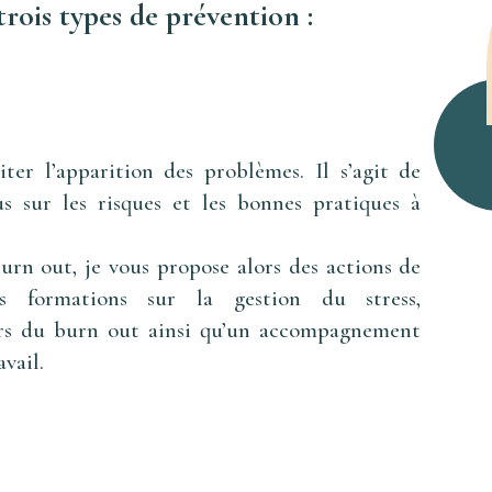
rois types de prévention :
iter l’apparition des problèmes. Il s’agit de
dus sur les risques et les bonnes pratiques à
urn out, je vous propose alors des actions de
s formations sur la gestion du stress,
eurs du burn out ainsi qu’un accompagnement
vail.