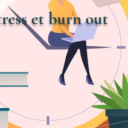
ress et burn out