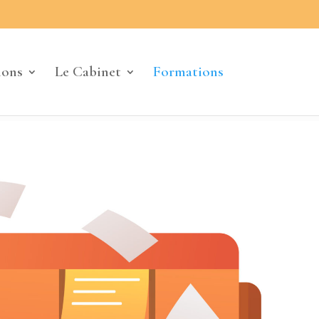
ions
Le Cabinet
Formations