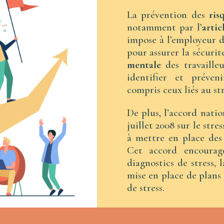
La prévention des
ris
notamment par l’
artic
impose à l’employeur d
pour assurer la sécurit
mentale
des travailleu
identifier et préveni
compris ceux liés au str
De plus, l’accord nati
juillet 2008 sur le stre
à mettre en place de
Cet accord encourag
diagnostics de stress, l
mise en place de plans 
de stress.