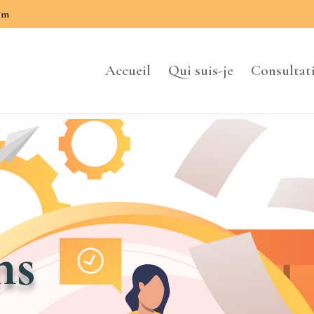
om
Accueil
Qui suis-je
Consultat
ns