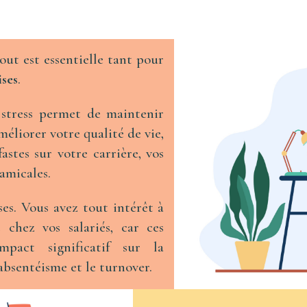
out est essentielle tant pour
ises
.
e stress permet de maintenir
méliorer votre qualité de vie,
astes sur votre carrière, vos
 amicales.
es. Vous avez tout intérêt à
 chez vos salariés, car ces
pact significatif sur la
’absentéisme et le turnover.