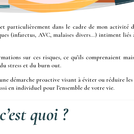
t particulièrement dans le cadre de mon activité d’i
es (infarctus, AVC, malaises divers…) intiment liés 
rmations sur ces risques, ce qu’ils comprenaient ma
 du stress et du burn out.
ne démarche proactive visant à éviter ou réduire les ri
ssi en individuel pour l’ensemble de votre vie.
’est quoi ?