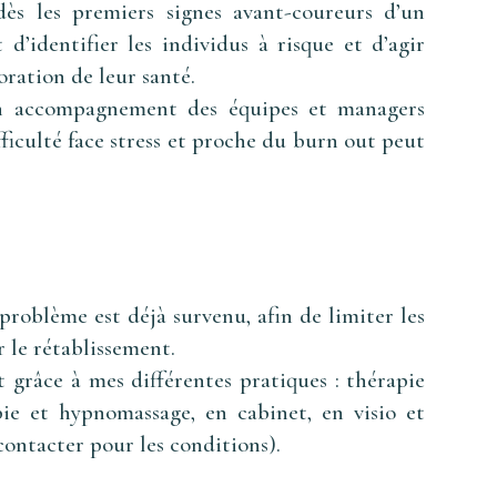
dès les premiers signes avant-coureurs d’un
 d’identifier les individus à risque et d’agir
ration de leur santé.
 un accompagnement des équipes et managers
fficulté face stress et proche du burn out peut
 problème est déjà survenu, afin de limiter les
r le rétablissement.
grâce à mes différentes pratiques : thérapie
ie et hypnomassage, en cabinet, en visio et
contacter pour les conditions).