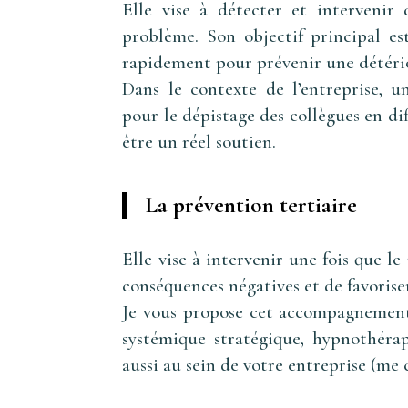
Elle vise à détecter et intervenir 
problème. Son objectif principal est
rapidement pour prévenir une détério
Dans le contexte de l’entreprise,
pour le dépistage des collègues en di
être un réel soutien.
La prévention tertiaire
Elle vise à intervenir une fois que le
conséquences négatives et de favorise
Je vous propose cet accompagnement 
systémique stratégique, hypnothérap
aussi au sein de votre entreprise (me 