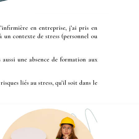
nfirmière en entreprise, j’ai pris en
à un contexte de stress (personnel ou
is aussi une absence de formation aux
sques liés au stress, qu’il soit dans le