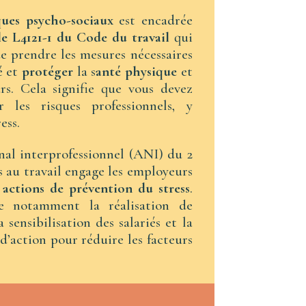
ques psycho-sociaux
est encadrée
le L4121-1 du Code du travail
qui
e prendre les mesures nécessaires
é et
protéger
la s
anté physique
et
rs. Cela signifie que vous devez
r les risques professionnels, y
ess.
onal interprofessionnel (ANI) du 2
ss au travail engage les employeurs
s
actions de prévention du stress
.
e notamment la réalisation de
a sensibilisation des salariés et la
d’action pour réduire les facteurs