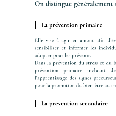
On distingue généralement t
La prévention primaire
Elle vise à agir en amont afin d’év
sensibiliser et informer les indivi
adopter pour les prévenir.
Dans la prévention du stress et du b
prévention primaire incluant de
l’apprentissage des signes précurs
pour la promotion du bien-être au tra
La prévention secondaire