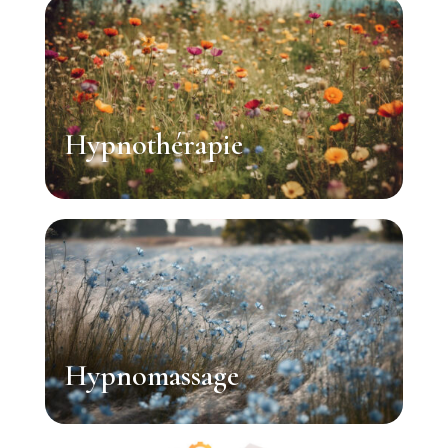
Hypnothérapie
Hypnomassage